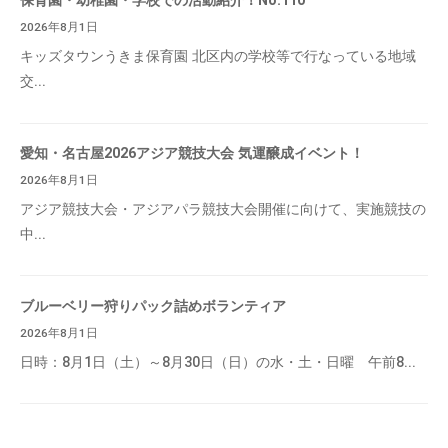
保育園・幼稚園・学校での活動紹介！No.110
2026年8月1日
キッズタウンうきま保育園 北区内の学校等で行なっている地域
交...
愛知・名古屋2026アジア競技大会 気運醸成イベント！
2026年8月1日
アジア競技大会・アジアパラ競技大会開催に向けて、実施競技の
中...
ブルーベリー狩りパック詰めボランティア
2026年8月1日
日時：8月1日（土）～8月30日（日）の水・土・日曜 午前8...