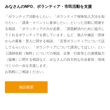
みなさんのNPO、ボランティア・市民活動を支援
「ボランティア活動をしたい」「ボランティア保険加入方法を知
りたい」「講座・イベントに参加したい」といった活動に関連す
る相談、「ボランティアの力が必要」「課題解決のために協力し
てくれるボランティアを探しています」など、個人や施設・団体
からの募集・受入に関する相談、「災害ボランティアについて話
してもらいたい」「ボランティアについて講演してほしい」とい
う講師依頼（無料）についての相談、企業・行政等との連携協力
（協働）に関する相談など、みなさんの自主的な社会参加・地域
づくりの一歩を支援します。
お気軽にご相談ください。
施設概要