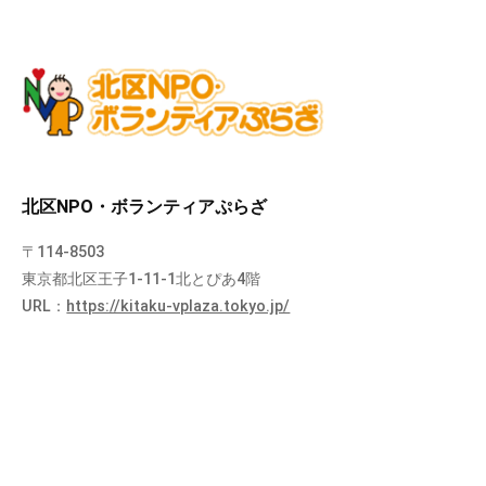
北区NPO・ボランティアぷらざ
〒114-8503
東京都北区王子1-11-1北とぴあ4階
URL：
https://kitaku-vplaza.tokyo.jp/