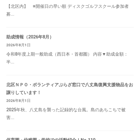
【北区内】 ※開催日の早い順 ディスクゴルフスクール参加者
募...
助成情報（2026年8月）
2026年8月1日
令和8年度上期一般助成（西日本・首都圏） 内容▼助成金額：
半...
北区ＮＰＯ・ボランティアぷらざ窓口で八丈島復興支援物品をお
譲りしています！
2026年8月1日
2025年秋、八丈島を襲った記録的な台風。島のあちこちで被
害...