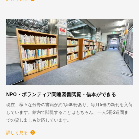
NPO・ボランティア関連図書閲覧・借本ができる
現在、様々な分野の書籍が約1,500冊あり、毎月5冊の新刊を入荷
しています。館内で閲覧することはもちろん、一人5冊2週間ま
での貸し出しも対応しています。
詳しく見る