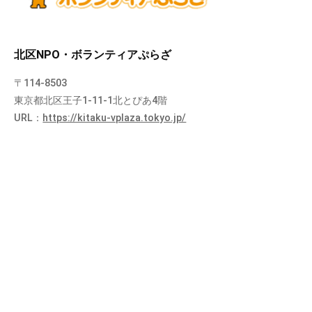
北区NPO・ボランティアぷらざ
〒114-8503
東京都北区王子1-11-1北とぴあ4階
URL：
https://kitaku-vplaza.tokyo.jp/