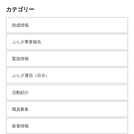
ー
カテゴリー
カ
助成情報
イ
ぷらざ事業報告
ブ
緊急情報
ぷらざ通信（目次）
活動紹介
職員募集
新着情報