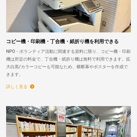
コピー機・印刷機・丁合機・紙折り機を利用できる
NPO・ボランティア活動に関連する資料に限り、コピー機・印刷
機は所定の料金で、丁合機・紙折り機は無料で利用できます。拡
大白黒/カラーコピーも可能なため、横断幕やポスターを作成で
きます。
詳しく見る