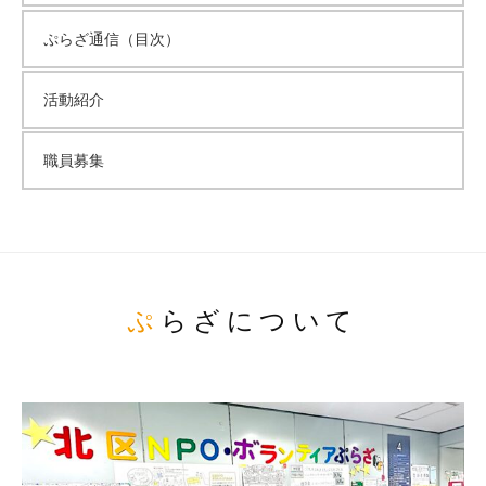
ぷらざ通信（目次）
活動紹介
職員募集
ぷらざについて