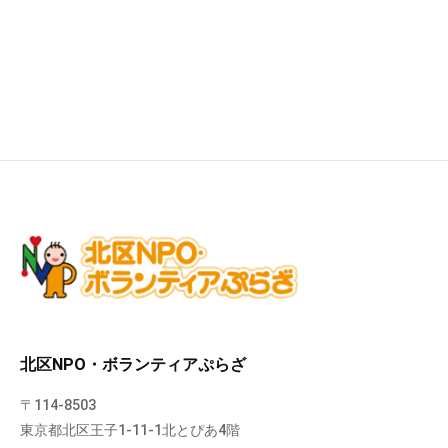
北区NPO・ボランティアぷらざ
〒114-8503
東京都北区王子1-11-1北とぴあ4階