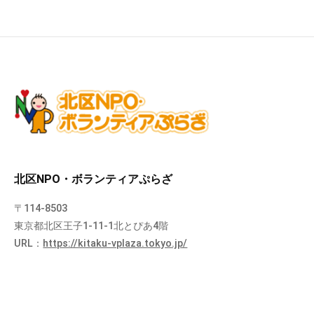
北区NPO・ボランティアぷらざ
〒114-8503
東京都北区王子1-11-1北とぴあ4階
URL：
https://kitaku-vplaza.tokyo.jp/