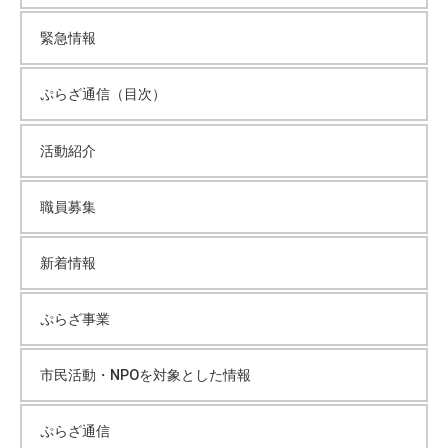
緊急情報
ぷらざ通信（目次）
活動紹介
職員募集
新着情報
ぷらざ事業
市民活動・NPOを対象とした情報
ぷらざ通信