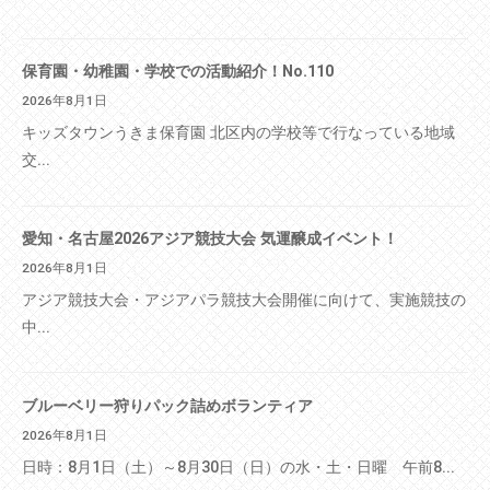
保育園・幼稚園・学校での活動紹介！No.110
2026年8月1日
キッズタウンうきま保育園 北区内の学校等で行なっている地域
交...
愛知・名古屋2026アジア競技大会 気運醸成イベント！
2026年8月1日
アジア競技大会・アジアパラ競技大会開催に向けて、実施競技の
中...
ブルーベリー狩りパック詰めボランティア
2026年8月1日
日時：8月1日（土）～8月30日（日）の水・土・日曜 午前8...