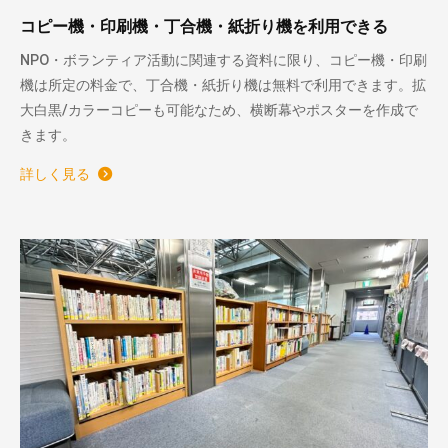
コピー機・印刷機・丁合機・紙折り機を利用できる
NPO・ボランティア活動に関連する資料に限り、コピー機・印刷
機は所定の料金で、丁合機・紙折り機は無料で利用できます。拡
大白黒/カラーコピーも可能なため、横断幕やポスターを作成で
きます。
詳しく見る