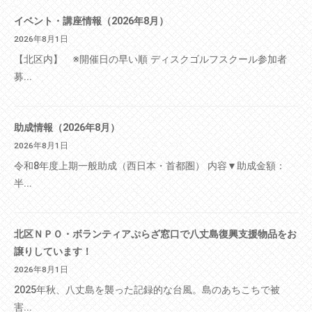
イベント・講座情報（2026年8月）
2026年8月1日
【北区内】 ※開催日の早い順 ディスクゴルフスクール参加者
募...
助成情報（2026年8月）
2026年8月1日
令和8年度上期一般助成（西日本・首都圏） 内容▼助成金額：
半...
北区ＮＰＯ・ボランティアぷらざ窓口で八丈島復興支援物品をお
譲りしています！
2026年8月1日
2025年秋、八丈島を襲った記録的な台風。島のあちこちで被
害...