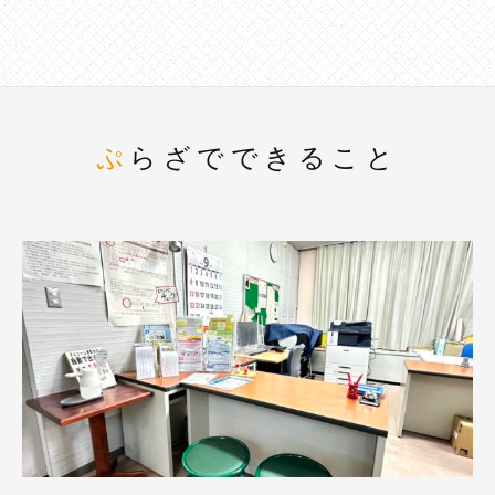
ぷらざでできること