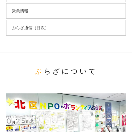
緊急情報
ぷらざ通信（目次）
ぷらざについて