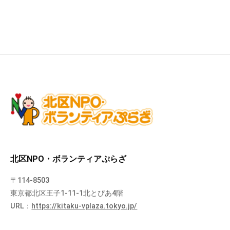
北区NPO・ボランティアぷらざ
〒114-8503
東京都北区王子1-11-1北とぴあ4階
URL：
https://kitaku-vplaza.tokyo.jp/