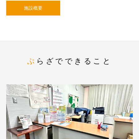
施設概要
ぷらざでできること