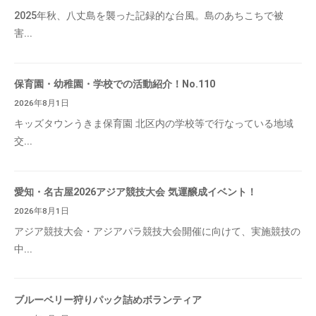
2025年秋、八丈島を襲った記録的な台風。島のあちこちで被
害...
保育園・幼稚園・学校での活動紹介！No.110
2026年8月1日
キッズタウンうきま保育園 北区内の学校等で行なっている地域
交...
愛知・名古屋2026アジア競技大会 気運醸成イベント！
2026年8月1日
アジア競技大会・アジアパラ競技大会開催に向けて、実施競技の
中...
ブルーベリー狩りパック詰めボランティア