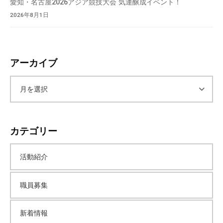
愛知・名古屋2026アジア競技大会 気運醸成イベント！
2026年8月1日
アーカイブ
ア
ー
カテゴリー
カ
活動紹介
イ
職員募集
ブ
新着情報