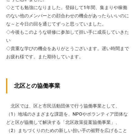
◇とても勉強になりました。登録して1年間、集まりや稼働
のない他のメンバーとの顔合わせの機会があったらいいのに
な～と今日の回を通じてずっと思っていました。
◇今後もこのような研修に参加して担い手に成長していきた
い
◇貴重な学びの機会をありがとうございます。遅い時間まで
お疲れ様です。また期待しています。
北区との協働事業
北区では、区と市民活動団体で行う協働事業として、
（1）地域のさまざまな課題を、NPOやボランティア団体な
どと区が協働して解決する「北区政策提案協働事業」、
（2）まちづくりのための新しい担い手の裾野を広げること