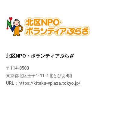
北区NPO・ボランティアぷらざ
〒114-8503
東京都北区王子1-11-1北とぴあ4階
URL：
https://kitaku-vplaza.tokyo.jp/