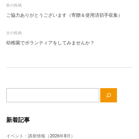
投
前の投稿
稿
ご協力ありがとうございます（寄贈＆使用済切手収集）
ナ
ビ
次の投稿
ゲ
幼稚園でボランティアをしてみませんか？
ー
シ
ョ
ン
サ
イ
ト
内
新着記事
検
索
イベント・講座情報（2026年8月）