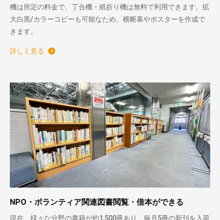
機は所定の料金で、丁合機・紙折り機は無料で利用できます。拡
大白黒/カラーコピーも可能なため、横断幕やポスターを作成で
きます。
詳しく見る
NPO・ボランティア関連図書閲覧・借本ができる
現在、様々な分野の書籍が約1,500冊あり、毎月5冊の新刊を入荷