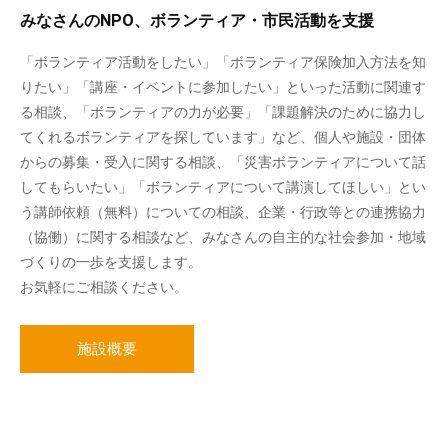
みなさんのNPO、ボランティア・市民活動を支援
「ボランティア活動をしたい」「ボランティア保険加入方法を知
りたい」「講座・イベントに参加したい」といった活動に関連す
る相談、「ボランティアの力が必要」「課題解決のために協力し
てくれるボランティアを探しています」など、個人や施設・団体
からの募集・受入に関する相談、「災害ボランティアについて話
してもらいたい」「ボランティアについて講演してほしい」とい
う講師依頼（無料）についての相談、企業・行政等との連携協力
（協働）に関する相談など、みなさんの自主的な社会参加・地域
づくりの一歩を支援します。
お気軽にご相談ください。
施設概要