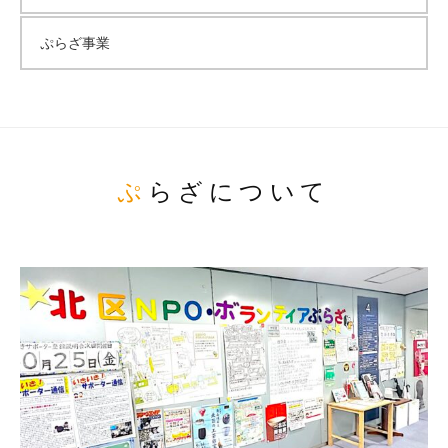
ぷらざ事業
ぷらざについて