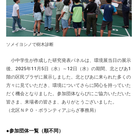
ソメイヨシノで樹木診断
小中学生が作成した研究発表パネルは、環境展当日の展示
後、2025年11月5日（水）～12日（水）の期間、北とぴあ1
階の区民プラザに展示しました。北とぴあに来られた多くの
方々に見ていただき、環境についてさらに関心を持っていた
だく機会となりました。参加団体ならびにご協力いただいた
皆さま、来場者の皆さま、ありがとうございました。
（北区ＮＰＯ・ボランティアぷらざ事務局）
●参加団体一覧（順不同）