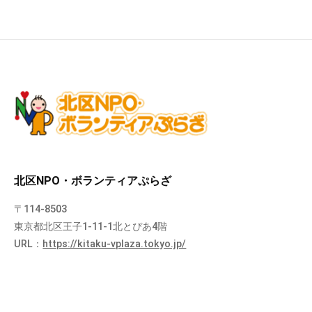
北区NPO・ボランティアぷらざ
〒114-8503
東京都北区王子1-11-1北とぴあ4階
URL：
https://kitaku-vplaza.tokyo.jp/