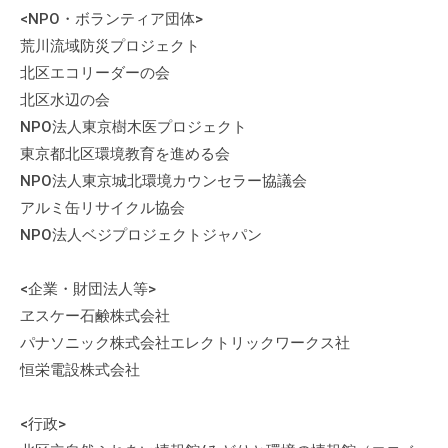
<NPO・ボランティア団体>
荒川流域防災プロジェクト
北区エコリーダーの会
北区水辺の会
NPO法人東京樹木医プロジェクト
東京都北区環境教育を進める会
NPO法人東京城北環境カウンセラー協議会
アルミ缶リサイクル協会
NPO法人ベジプロジェクトジャパン
<企業・財団法人等>
ヱスケー石鹸株式会社
パナソニック株式会社エレクトリックワークス社
恒栄電設株式会社
<行政>