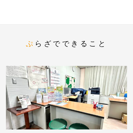
ぷらざでできること