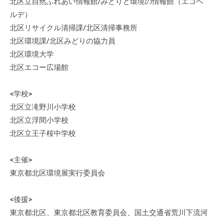
北区立自然ふれあい情報館/みどりと環境の情報館（エコベ
ルデ）
北区リサイクル清掃課/北区清掃事務所
北区環境課/北区みどりの協力員
北区環境大学
北区エコー広場館
<学校>
北区立滝野川小学校
北区立浮間小学校
北区立王子桜中学校
<主催>
東京都北区環境展実行委員会
<後援>
東京都北区、東京都北区教育委員会、国土交通省荒川下流河