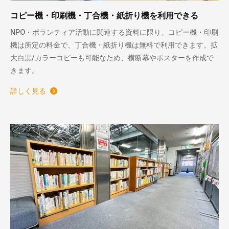
コピー機・印刷機・丁合機・紙折り機を利用できる
NPO・ボランティア活動に関連する資料に限り、コピー機・印刷
機は所定の料金で、丁合機・紙折り機は無料で利用できます。拡
大白黒/カラーコピーも可能なため、横断幕やポスターを作成で
きます。
詳しく見る