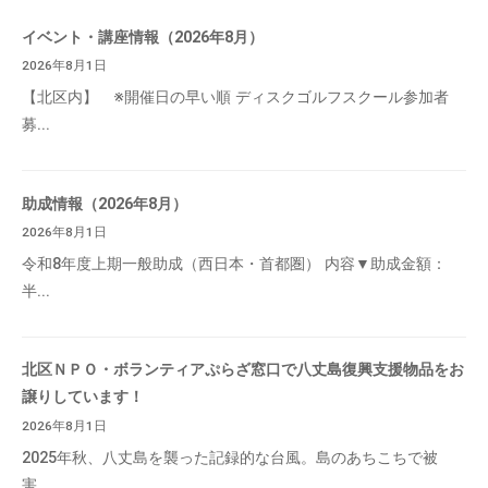
イベント・講座情報（2026年8月）
2026年8月1日
【北区内】 ※開催日の早い順 ディスクゴルフスクール参加者
募...
助成情報（2026年8月）
2026年8月1日
令和8年度上期一般助成（西日本・首都圏） 内容▼助成金額：
半...
北区ＮＰＯ・ボランティアぷらざ窓口で八丈島復興支援物品をお
譲りしています！
2026年8月1日
2025年秋、八丈島を襲った記録的な台風。島のあちこちで被
害...