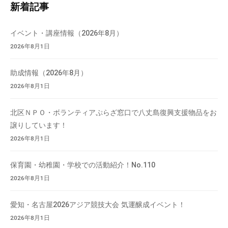
新着記事
検
索
イベント・講座情報（2026年8月）
2026年8月1日
助成情報（2026年8月）
2026年8月1日
北区ＮＰＯ・ボランティアぷらざ窓口で八丈島復興支援物品をお
譲りしています！
2026年8月1日
保育園・幼稚園・学校での活動紹介！No.110
2026年8月1日
愛知・名古屋2026アジア競技大会 気運醸成イベント！
2026年8月1日