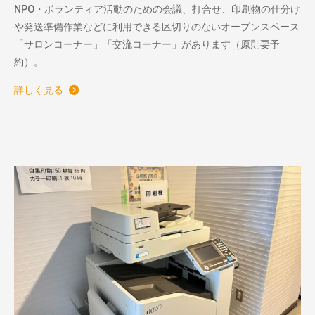
NPO・ボランティア活動のための会議、打合せ、印刷物の仕分け
や発送準備作業などに利用できる区切りのないオープンスペース
「サロンコーナー」「交流コーナー」があります（原則要予
約）。
詳しく見る