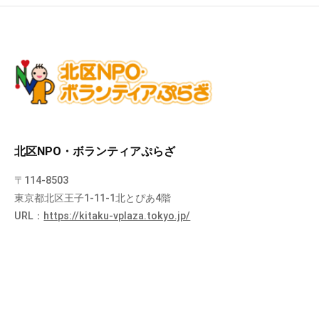
北区NPO・ボランティアぷらざ
〒114-8503
東京都北区王子1-11-1北とぴあ4階
URL：
https://kitaku-vplaza.tokyo.jp/