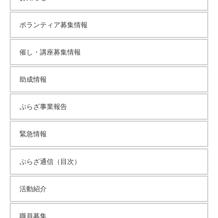
ボランティア募集情報
催し・講座募集情報
助成情報
ぷらざ事業報告
緊急情報
ぷらざ通信（目次）
活動紹介
職員募集