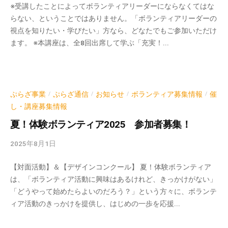
※受講したことによってボランティアリーダーにならなくてはな
会
k
らない、ということではありません。「ボランティアリーダーの
v
場
視点を知りたい・学びたい」方なら、どなたでもご参加いただけ
p
や
ます。 ※本講座は、全8回出席して学ぶ「充実！...
-
機
a
材
d
の
m
貸
i
ぷらざ事業
ぷらざ通信
お知らせ
ボランティア募集情報
催
/
/
/
/
出
n
し・講座募集情報
な
ど
夏！体験ボランティア2025 参加者募集！
の
2025年8月1日
b
事
y
業
【対面活動】＆【デザインコンクール】 夏！体験ボランティア
k
を
は、「ボランティア活動に興味はあるけれど、きっかけがない」
v
お
「どうやって始めたらよいのだろう？」という方々に、ボランテ
p
こ
ィア活動のきっかけを提供し、はじめの一歩を応援...
-
な
a
っ