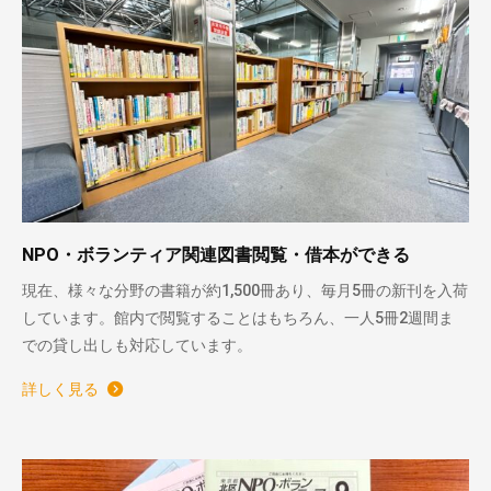
NPO・ボランティア関連図書閲覧・借本ができる
現在、様々な分野の書籍が約1,500冊あり、毎月5冊の新刊を入荷
しています。館内で閲覧することはもちろん、一人5冊2週間ま
での貸し出しも対応しています。
詳しく見る