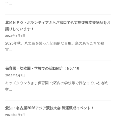
半...
北区ＮＰＯ・ボランティアぷらざ窓口で八丈島復興支援物品をお
譲りしています！
2026年8月1日
2025年秋、八丈島を襲った記録的な台風。島のあちこちで被
害...
保育園・幼稚園・学校での活動紹介！No.110
2026年8月1日
キッズタウンうきま保育園 北区内の学校等で行なっている地域
交...
愛知・名古屋2026アジア競技大会 気運醸成イベント！
2026年8月1日