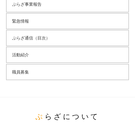
ぷらざ事業報告
緊急情報
ぷらざ通信（目次）
活動紹介
職員募集
ぷらざについて