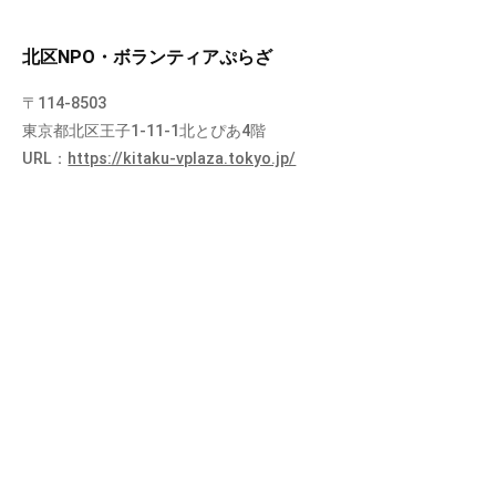
北区NPO・ボランティアぷらざ
〒114-8503
東京都北区王子1-11-1北とぴあ4階
URL：
https://kitaku-vplaza.tokyo.jp/