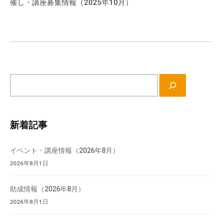
催し・講座募集情報（2025年10月）
ー
シ
ョ
ン
サ
イ
ト
内
新着記事
検
索
イベント・講座情報（2026年8月）
2026年8月1日
助成情報（2026年8月）
2026年8月1日