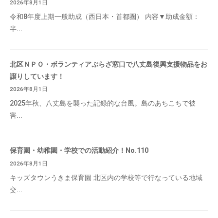
2026年8月1日
令和8年度上期一般助成（西日本・首都圏） 内容▼助成金額：
半...
北区ＮＰＯ・ボランティアぷらざ窓口で八丈島復興支援物品をお
譲りしています！
2026年8月1日
2025年秋、八丈島を襲った記録的な台風。島のあちこちで被
害...
保育園・幼稚園・学校での活動紹介！No.110
2026年8月1日
キッズタウンうきま保育園 北区内の学校等で行なっている地域
交...