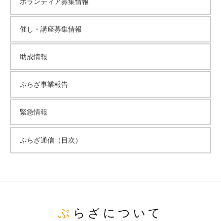
ボランティア募集情報
催し・講座募集情報
助成情報
ぷらざ事業報告
緊急情報
ぷらざ通信（目次）
ぷらざについて