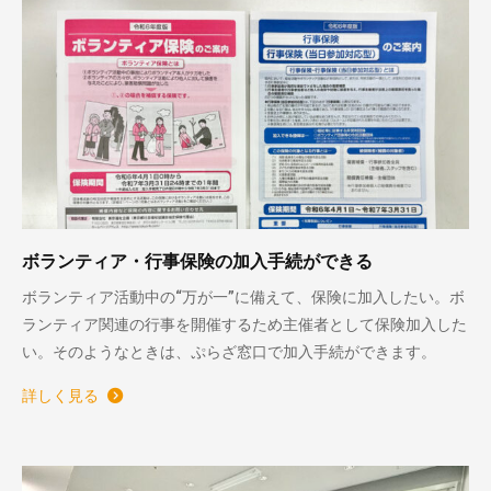
ボランティア・行事保険の加入手続ができる
ボランティア活動中の“万が一”に備えて、保険に加入したい。ボ
ランティア関連の行事を開催するため主催者として保険加入した
い。そのようなときは、ぷらざ窓口で加入手続ができます。
詳しく見る