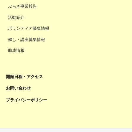
ぷらざ事業報告
活動紹介
ボランティア募集情報
催し・講座募集情報
助成情報
開館日程・アクセス
お問い合わせ
プライバシーポリシー