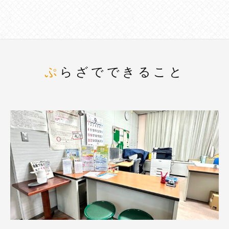
ぷらざでできること