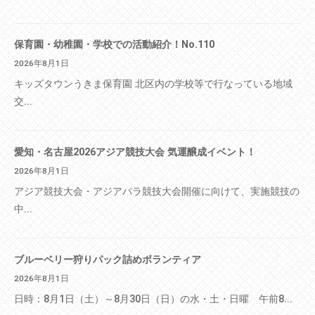
保育園・幼稚園・学校での活動紹介！No.110
2026年8月1日
キッズタウンうきま保育園 北区内の学校等で行なっている地域
交...
愛知・名古屋2026アジア競技大会 気運醸成イベント！
2026年8月1日
アジア競技大会・アジアパラ競技大会開催に向けて、実施競技の
中...
ブルーベリー狩りパック詰めボランティア
2026年8月1日
日時：8月1日（土）～8月30日（日）の水・土・日曜 午前8...