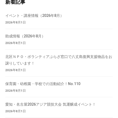
新着記事
検
索
イベント・講座情報（2026年8月）
2026年8月1日
助成情報（2026年8月）
2026年8月1日
北区ＮＰＯ・ボランティアぷらざ窓口で八丈島復興支援物品をお
譲りしています！
2026年8月1日
保育園・幼稚園・学校での活動紹介！No.110
2026年8月1日
愛知・名古屋2026アジア競技大会 気運醸成イベント！
2026年8月1日