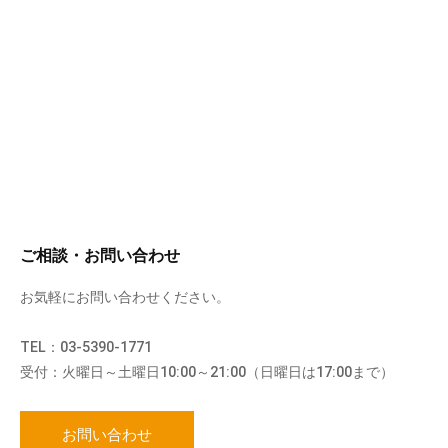
ご相談・お問い合わせ
お気軽にお問い合わせください。
TEL：03-5390-1771
受付：火曜日～土曜日10:00～21:00（日曜日は17:00まで）
お問い合わせ