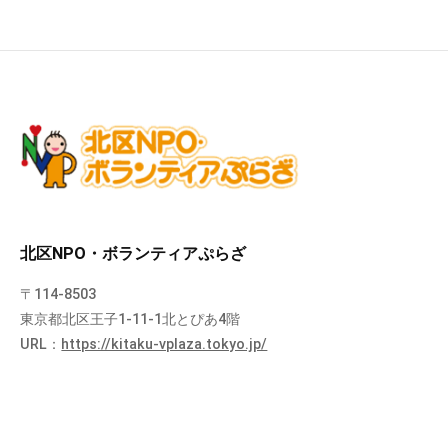
北区NPO・ボランティアぷらざ
〒114-8503
東京都北区王子1-11-1北とぴあ4階
URL：
https://kitaku-vplaza.tokyo.jp/