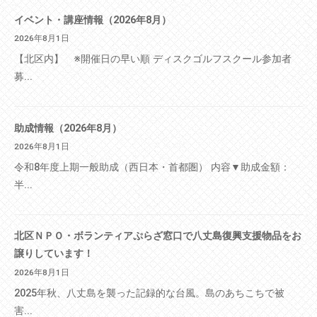
イベント・講座情報（2026年8月）
2026年8月1日
【北区内】 ※開催日の早い順 ディスクゴルフスクール参加者
募...
助成情報（2026年8月）
2026年8月1日
令和8年度上期一般助成（西日本・首都圏） 内容▼助成金額：
半...
北区ＮＰＯ・ボランティアぷらざ窓口で八丈島復興支援物品をお
譲りしています！
2026年8月1日
2025年秋、八丈島を襲った記録的な台風。島のあちこちで被
害...