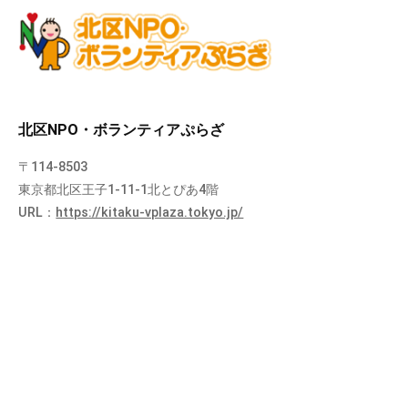
北区NPO・ボランティアぷらざ
〒114-8503
東京都北区王子1-11-1北とぴあ4階
URL：
https://kitaku-vplaza.tokyo.jp/