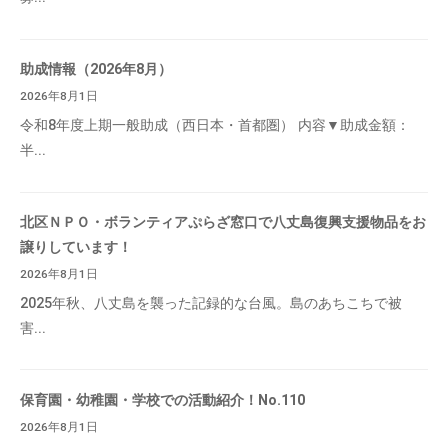
助成情報（2026年8月）
2026年8月1日
令和8年度上期一般助成（西日本・首都圏） 内容▼助成金額：
半...
北区ＮＰＯ・ボランティアぷらざ窓口で八丈島復興支援物品をお
譲りしています！
2026年8月1日
2025年秋、八丈島を襲った記録的な台風。島のあちこちで被
害...
保育園・幼稚園・学校での活動紹介！No.110
2026年8月1日