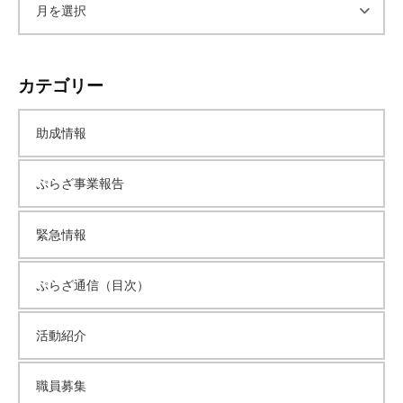
ア
ー
カテゴリー
カ
助成情報
イ
ぷらざ事業報告
ブ
緊急情報
ぷらざ通信（目次）
活動紹介
職員募集