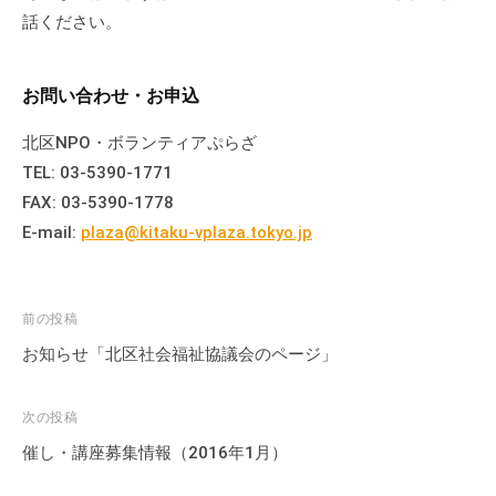
話ください。
お問い合わせ・お申込
北区NPO・ボランティアぷらざ
TEL: 03-5390-1771
FAX: 03-5390-1778
E-mail:
plaza@kitaku-vplaza.tokyo.jp
投
前の投稿
稿
お知らせ「北区社会福祉協議会のページ」
ナ
ビ
次の投稿
ゲ
催し・講座募集情報（2016年1月）
ー