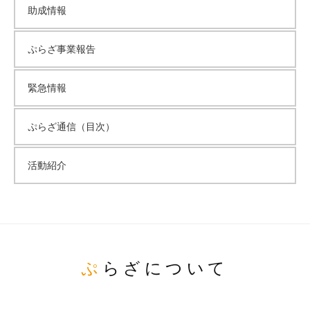
助成情報
ぷらざ事業報告
緊急情報
ぷらざ通信（目次）
活動紹介
ぷらざについて