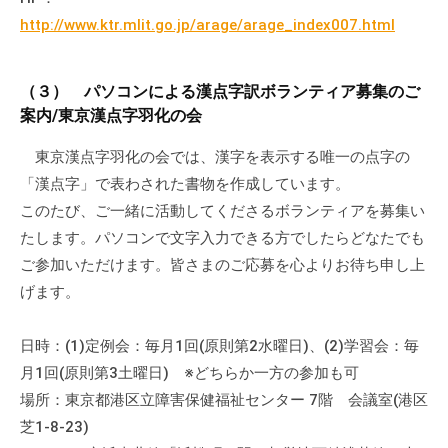
http://www.ktr.mlit.go.jp/arage/arage_index007.html
（３） パソコンによる漢点字訳ボランティア募集のご
案内/東京漢点字羽化の会
東京漢点字羽化の会では、漢字を表示する唯一の点字の
「漢点字」で表わされた書物を作成しています。
このたび、ご一緒に活動してくださるボランティアを募集い
たします。パソコンで文字入力できる方でしたらどなたでも
ご参加いただけます。皆さまのご応募を心よりお待ち申し上
げます。
日時：(1)定例会：毎月1回(原則第2水曜日)、(2)学習会：毎
月1回(原則第3土曜日) ※どちらか一方の参加も可
場所：東京都港区立障害保健福祉センター 7階 会議室(港区
芝1-8-23)