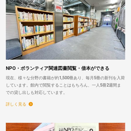
NPO・ボランティア関連図書閲覧・借本ができる
現在、様々な分野の書籍が約1,500冊あり、毎月5冊の新刊を入荷
しています。館内で閲覧することはもちろん、一人5冊2週間ま
での貸し出しも対応しています。
詳しく見る