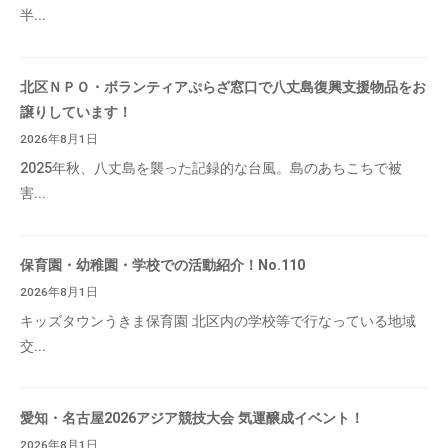
半...
北区ＮＰＯ・ボランティアぷらざ窓口で八丈島復興支援物品をお
譲りしています！
2026年8月1日
2025年秋、八丈島を襲った記録的な台風。島のあちこちで被
害...
保育園・幼稚園・学校での活動紹介！No.110
2026年8月1日
キッズタウンうきま保育園 北区内の学校等で行なっている地域
交...
愛知・名古屋2026アジア競技大会 気運醸成イベント！
2026年8月1日