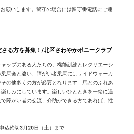
時以降にお願いします。留守の場合には留守番電話にご連
ださる方を募集！/北区さわやかポニークラブ
ャップのある人たちの、機能訓練とレクリエーシ
の乗馬会と違い、障がい者乗馬にはサイドウォーカ
やその他多くの方が必要となります。馬とのふれあ
も楽しみにしています。楽しいひとときを一緒に過
上で障がい者の交流、介助ができる方であれば、性
※申込締切3月20日（土）まで