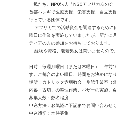
私たち、NPO法人「NGOアフリカ友の会
首都バンギで医療支援、栄養支援、自立支
行っている団体です。
アフリカでの活動資金を調達するために日
曜日に作業を実施していましたが、新たに
ティアの方の参加をお待ちしております。
経験や資格、老若男女は問いませんので、
日時：毎週月曜日（または木曜日） 午前1
す。ご都合のよい曜日、時間をお決めにな
場所：カトリック赤羽教会 別館作業室（北区赤
内容：古切手の整理作業、バザーの実施、
募集人数：数名程度
申込方法：お気軽に下記までお問い合わせ
申込締切：常時募集