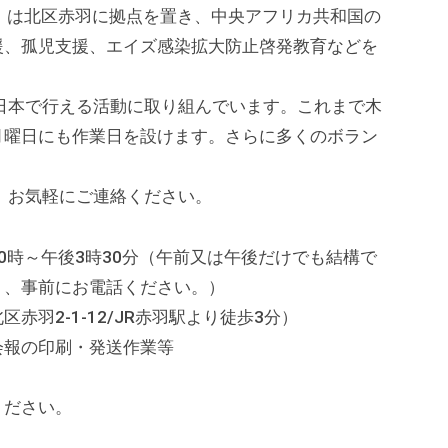
」は北区赤羽に拠点を置き、中央アフリカ共和国の
援、孤児支援、エイズ感染拡大防止啓発教育などを
本で行える活動に取り組んでいます。これまで木
月曜日にも作業日を設けます。さらに多くのボラン
お気軽にご連絡ください。
0時～午後3時30分（午前又は午後だけでも結構で
り、事前にお電話ください。）
羽2-1-12/JR赤羽駅より徒歩3分）
会報の印刷・発送作業等
ください。