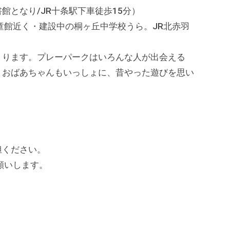
館となり/JR十条駅下車徒歩15分）
近く・建設中の桐ヶ丘中学校うら。JR北赤羽
くります。プレーパークはいろんな人が出会える
、おばあちゃんもいっしょに、昔やった遊びを思い
）
担ください。
いします。