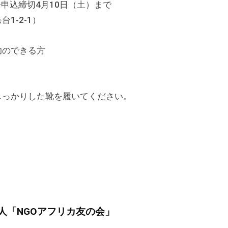
申込締切4月10日（土）まで
1-2-1）
交流、介助のできる方
しっかりした靴を履いてください。
人「NGOアフリカ友の会」