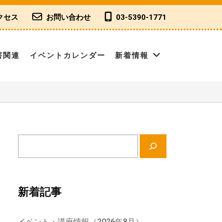
クセス
お問い合わせ
03-5390-1771
害関連
イベントカレンダー
新着情報
サ
イ
ト
内
新着記事
検
索
イベント・講座情報（2026年8月）