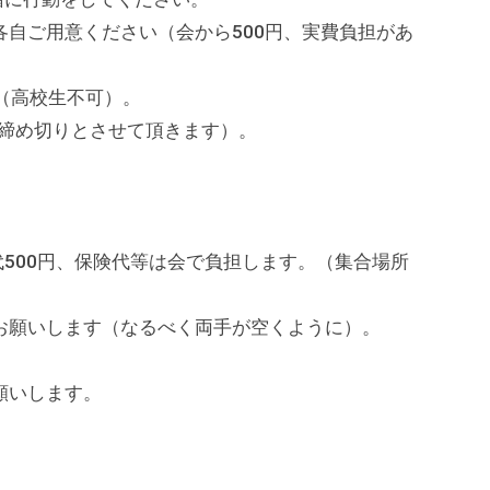
ご用意ください（会から500円、実費負担があ
で（高校生不可）。
締め切りとさせて頂きます）。
500円、保険代等は会で負担します。（集合場所
いします（なるべく両手が空くように）。
いします。