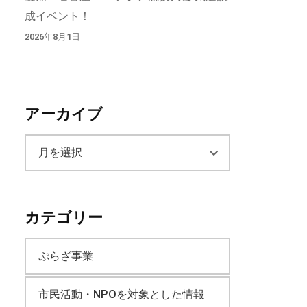
成イベント！
2026年8月1日
アーカイブ
ア
ー
カテゴリー
カ
ぷらざ事業
イ
市民活動・NPOを対象とした情報
ブ