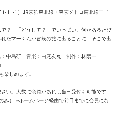
1-11-1）JR京浜東北線・東京メトロ南北線王子
んで？」「どうして？」でいっぱい。何かあるたび
られたマーくんが冒険の旅に出ることに。そこで出
出：中島研 音楽：曲尾友克 制作：林陽一
助
も楽しめます。
ださい。人数に余裕があれば当日受付も可能です。
費のみ） ※ホームページ経由で前日までに会員にな