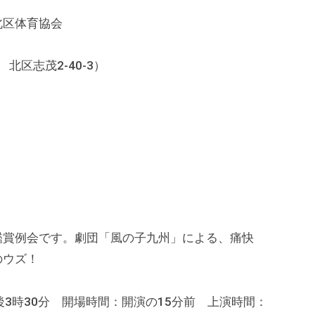
北区体育協会
 北区志茂2-40-3）
鑑賞例会です。劇団「風の子九州」による、痛快
のウズ！
)午後3時30分 開場時間：開演の15分前 上演時間：