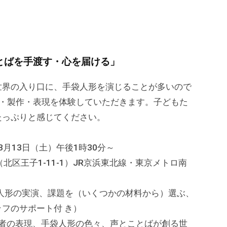
とばを手渡す・心を届ける」
世界の入り口に、手袋人形を演じることが多いので
演・製作・表現を体験していただきます。子どもた
たっぷりと感じてください。
)3月13日（土）午後1時30分～
北区王子1-11-1）JR京浜東北線・東京メトロ南
袋人形の実演、課題を（いくつかの材料から）選ぶ、
フのサポート付 き）
の表現、手袋人形の色々、声とことばが創る世