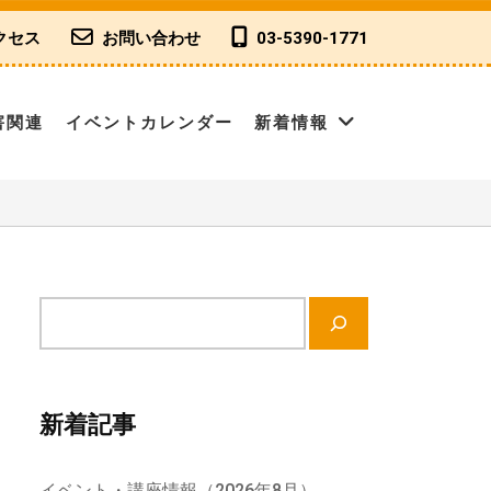
クセス
お問い合わせ
03-5390-1771
害関連
イベントカレンダー
新着情報
サ
イ
ト
内
新着記事
検
索
イベント・講座情報（2026年8月）