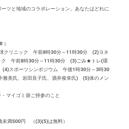
ポーツと地域のコラボレーション。あなたはどれに
8 ）
クリニック 午前8時30分～11時30分 (2)ヨネ
午前8時30分～11時30分 (3)ごみ★トレ(環
分 (4)スポーツシンポジウム 午後1時30分～3時30
雅美氏、岩田良子氏、酒井俊幸氏) (5)体のメン
4時
手・マイゴミ袋ご持参のこと
18歳未満500円 （(3)(5)は無料）