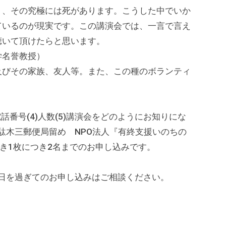
り、その究極には死があります。こうした中でいか
ているのが現実です。この講演会では、一言で言え
聴いて頂けたらと思います。
学名誉教授）
及びその家族、友人等。また、この種のボランティ
)電話番号(4)人数(5)講演会をどのようにお知りにな
京千駄木三郵便局留め NPO法人『有終支援いのちの
き1枚につき2名までのお申し込みです。
切日を過ぎてのお申し込みはご相談ください。