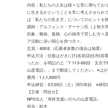
内容：私たちの人生は様々な苦に満ちてお
に生きるかということを常に考えさせられ
ば「私たちの生き方」についてのヒントを
講師：アルフォンス・デーケン氏（上智大
対象：難病、孤独、心の病等で苦しむ方々
ア活動に深い関心を持つ方々。
定員：400名（応募者多数の場合は抽選）
申込方法：往復はがきに(1)名前(2)住所(3
ったか、を明記の上「〒113-0022 文
山彦電話』」まで郵送してください。※はが
費用：1人1,000円
申込締切：3月20日（土）消印有効 ※締
【主催・問合せ】
NPO法人「有終支援いのちの山彦電話」
担当：鈴木