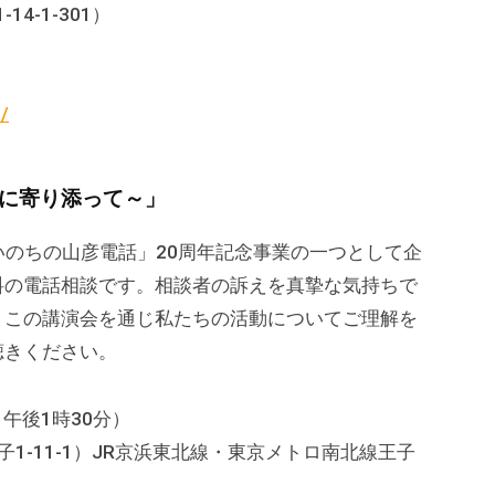
4-1-301）
/
々に寄り添って～」
いのちの山彦電話」20周年記念事業の一つとして企
料の電話相談です。相談者の訴えを真摯な気持ちで
。この講演会を通じ私たちの活動についてご理解を
聴きください。
午後1時30分）
1-11-1）JR京浜東北線・東京メトロ南北線王子