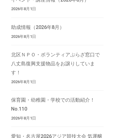
2026年8月1日
助成情報（2026年8月）
2026年8月1日
北区ＮＰＯ・ボランティアぷらざ窓口で
八丈島復興支援物品をお譲りしていま
す！
2026年8月1日
保育園・幼稚園・学校での活動紹介！
No.110
2026年8月1日
愛知・名古屋2026アジア競技大会 気運醸