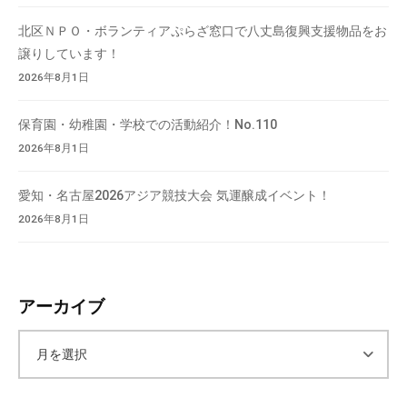
北区ＮＰＯ・ボランティアぷらざ窓口で八丈島復興支援物品をお
譲りしています！
2026年8月1日
保育園・幼稚園・学校での活動紹介！No.110
2026年8月1日
愛知・名古屋2026アジア競技大会 気運醸成イベント！
2026年8月1日
アーカイブ
ア
ー