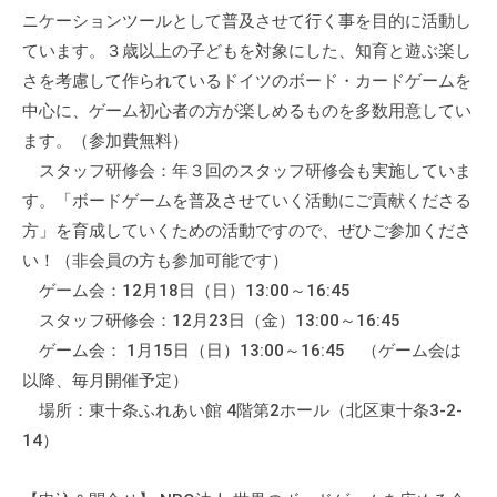
ニケーションツールとして普及させて行く事を目的に活動し
ています。３歳以上の子どもを対象にした、知育と遊ぶ楽し
さを考慮して作られているドイツのボード・カードゲームを
中心に、ゲーム初心者の方が楽しめるものを多数用意してい
ます。（参加費無料）
スタッフ研修会：年３回のスタッフ研修会も実施していま
す。「ボードゲームを普及させていく活動にご貢献くださる
方」を育成していくための活動ですので、ぜひご参加くださ
い！（非会員の方も参加可能です）
ゲーム会：12月18日（日）13:00～16:45
スタッフ研修会：12月23日（金）13:00～16:45
ゲーム会： 1月15日（日）13:00～16:45 （ゲーム会は
以降、毎月開催予定）
場所：東十条ふれあい館 4階第2ホール（北区東十条3-2-
14）