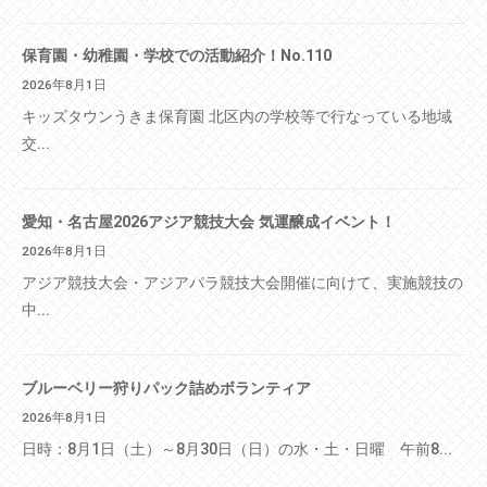
保育園・幼稚園・学校での活動紹介！No.110
2026年8月1日
キッズタウンうきま保育園 北区内の学校等で行なっている地域
交...
愛知・名古屋2026アジア競技大会 気運醸成イベント！
2026年8月1日
アジア競技大会・アジアパラ競技大会開催に向けて、実施競技の
中...
ブルーベリー狩りパック詰めボランティア
2026年8月1日
日時：8月1日（土）～8月30日（日）の水・土・日曜 午前8...