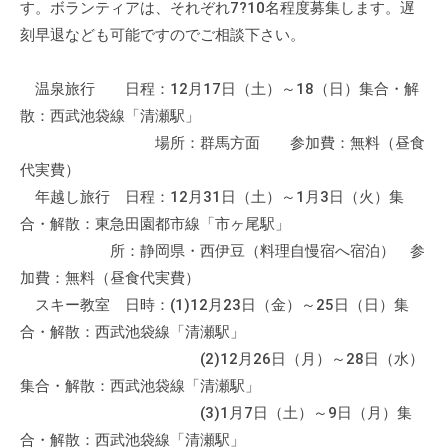
す。ボランティアは、それぞれ7?10名程度募集します。遅
刻早退なども可能ですのでご相談下さい。
温泉旅行 日程：12月17日（土）～18（日）集合・解
散：西武池袋線「清瀬駅」
場所：群馬方面 参加費：無料（昼食
代実費）
年越し旅行 日程：12月31日（土）～1月3日（火）集
合・解散：東急田園都市線「市ヶ尾駅」
所：静岡県・西伊豆（料理自慢宿へ宿泊） 参
加費：無料（昼食代実費）
スキー教室 日時：(1)12月23日（金）～25日（日）集
合・解散：西武池袋線「清瀬駅」
(2)12月26日（月）～28日（水）
集合・解散：西武池袋線「清瀬駅」
(3)1月7日（土）～9日（月）集
合・解散：西武池袋線「清瀬駅」