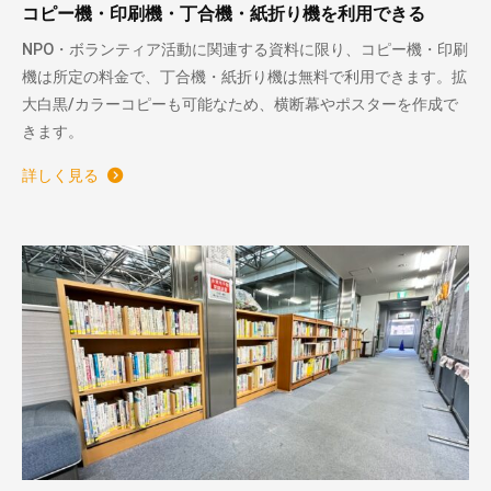
コピー機・印刷機・丁合機・紙折り機を利用できる
NPO・ボランティア活動に関連する資料に限り、コピー機・印刷
機は所定の料金で、丁合機・紙折り機は無料で利用できます。拡
大白黒/カラーコピーも可能なため、横断幕やポスターを作成で
きます。
詳しく見る