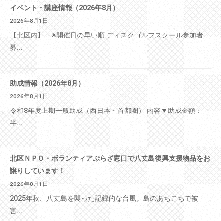
イベント・講座情報（2026年8月）
2026年8月1日
【北区内】 ※開催日の早い順 ディスクゴルフスクール参加者
募...
助成情報（2026年8月）
2026年8月1日
令和8年度上期一般助成（西日本・首都圏） 内容▼助成金額：
半...
北区ＮＰＯ・ボランティアぷらざ窓口で八丈島復興支援物品をお
譲りしています！
2026年8月1日
2025年秋、八丈島を襲った記録的な台風。島のあちこちで被
害...