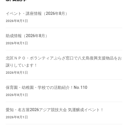
検
索
イベント・講座情報（2026年8月）
2026年8月1日
助成情報（2026年8月）
2026年8月1日
北区ＮＰＯ・ボランティアぷらざ窓口で八丈島復興支援物品をお
譲りしています！
2026年8月1日
保育園・幼稚園・学校での活動紹介！No.110
2026年8月1日
愛知・名古屋2026アジア競技大会 気運醸成イベント！
2026年8月1日