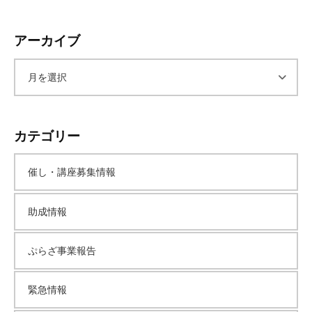
アーカイブ
ア
ー
カテゴリー
カ
催し・講座募集情報
イ
助成情報
ブ
ぷらざ事業報告
緊急情報