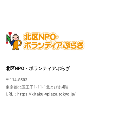
北区NPO・ボランティアぷらざ
〒114-8503
東京都北区王子1-11-1北とぴあ4階
URL：
https://kitaku-vplaza.tokyo.jp/