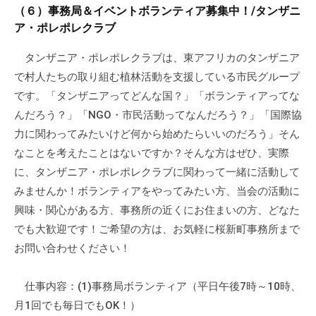
（６）事務局＆イベントボランティア募集中！/タンザニ
ア・ポレポレクラブ
タンザニア・ポレポレクラブは、東アフリカのタンザニア
で村人たちの取り組む植林活動を支援している市民グループ
です。「タンザニアってどんな国？」「ボランティアってな
んだろう？」「NGO・市民活動ってなんだろう？」「国際協
力に関わってみたいけど何から始めたらいいのだろう」そん
なことを考えたことはないですか？そんな方はぜひ、実際
に、タンザニア・ポレポレクラブに関わって一緒に活動して
みませんか！ボランティアをやってみたい方、当会の活動に
興味・関心がある方、事務所の近くにお住まいの方、どなた
でも大歓迎です！ご希望の方は、お気軽に桜新町事務所まで
お問い合わせください！
仕事内容：(1)事務局ボランティア（平日午後7時～10時、
月1回でも毎日でもOK！）